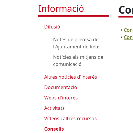
Informació
Co
Difusió
•
Cons
•
Con
Notes de premsa de
l'Ajuntament de Reus
Notícies als mitjans de
comunicació
Altres notícies d'interès
Documentació
Webs d'interès
Activitats
Vídeos i altres recursos
Consells