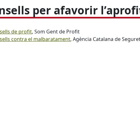
nsells per afavorir l’apro
ells de profit
, Som Gent de Profit
sells contra el malbaratament
, Agència Catalana de Segure