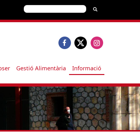
Cerca
oser
Gestió Alimentària
Informació