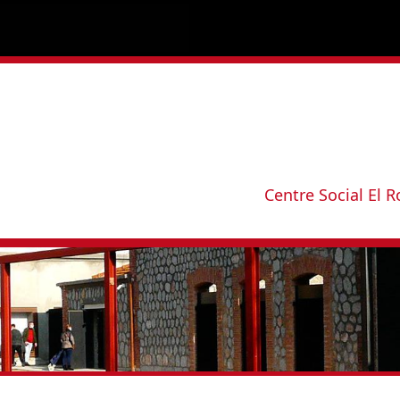
Centre Social El R